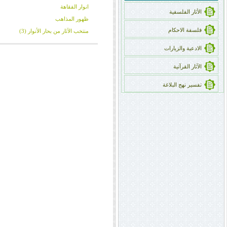
انوار الفقاهة
الأثار الفلسفیة
ظهور المذاهب
فلسفة الاحکام
منتخب الآثار من بحار الأنوار (3)
الادعیة والزیارات
الآثار القرآنیة
تفسیر نهج البلاغة