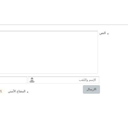
النص
*
الارسال
المفتاح الأمني
*