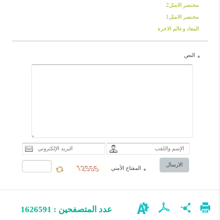
مختصر الامثل2
مختصر الامثل1
المعاد وعالم الاخرة
النص
*
الارسال
المفتاح الأمني
*
عدد المتصفحين : 1626591