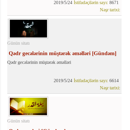
2019/5/24
İstifadəçilərin sayı:
8671
Nəşr tarixi:
Günün sitatı
Qədr gecələrinin müştərək əməlləri
[Gündəm]
Qədr gecələrinin müştərək əməlləri
2019/5/24
İstifadəçilərin sayı:
6614
Nəşr tarixi:
Günün sitatı