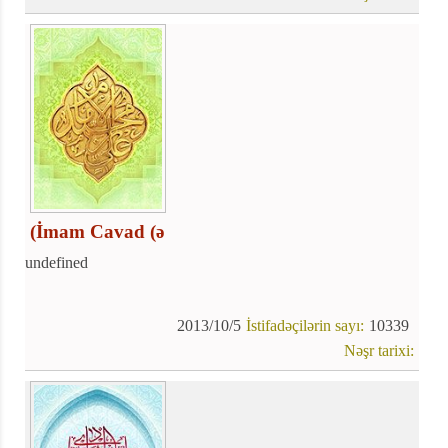
(İmam Cavad (ə
undefined
2013/10/5
İstifadəçilərin sayı:
10339
Nəşr tarixi: