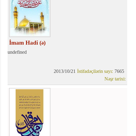
İmam Hadi (ə)
undefined
2013/10/21
İstifadəçilərin sayı:
7665
Nəşr tarixi: