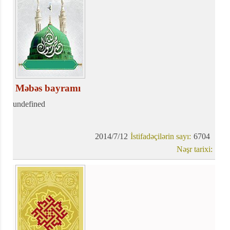
Məbəs bayramı
undefined
2014/7/12
İstifadəçilərin sayı:
6704
Nəşr tarixi: