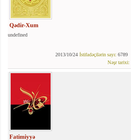
Qədir-Xum
undefined
2013/10/24
İstifadəçilərin sayı:
6789
Nəşr tarixi:
Fatimiyyə