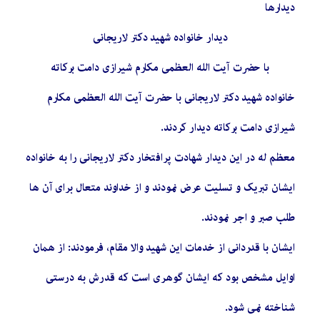
دیدارها
دیدار خانواده شهید دکتر لاریجانی
با حضرت آیت الله العظمی مکارم شیرازی دامت برکاته
خانواده شهید دکتر لاریجانی با حضرت آیت الله العظمی مکارم
شیرازی دامت برکاته دیدار کردند.
معظم له در این دیدار شهادت پرافتخار دکتر لاریجانی را به خانواده
ایشان تبریک و تسلیت عرض نمودند و از خداوند متعال برای آن ها
طلب صبر و اجر نمودند.
ایشان با قدردانی از خدمات این شهید والا مقام، فرمودند: از همان
اوایل مشخص بود که ایشان گوهری است که قدرش به درستی
شناخته نمی شود.