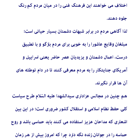
اختلاف می خواهند این فرهنگ غنی را در میان مردم کم رنگ
جلوه دهند.
لذا آگاهی مردم در برابر شبهات دشمنان بسیار حیاتی است؛
مبلغان وقایع عاشورا را به خوبی برای مردم بازگو و با تطبیق
درست، اعمال دشمنان و یزیدیان عصر حاضر یعنی اسراییل و
آمریکای جنایتکار را به مردم معرفی کنند تا در دام توطئه های
آن ها قرار نگیرند.
هم چنین در مجالس عزاداری سیدالشهدا علیه السّلام طرح سیاست
کلی حفظ نظام اسلامی و استقلال کشور ضروری است؛ در این بین
اشعاری که مداحان عزیز استفاده می کنند باید حماسی باشد و روح
حماسه را در جوانان زنده نگه دارد چرا که امروز بیش از هر زمان