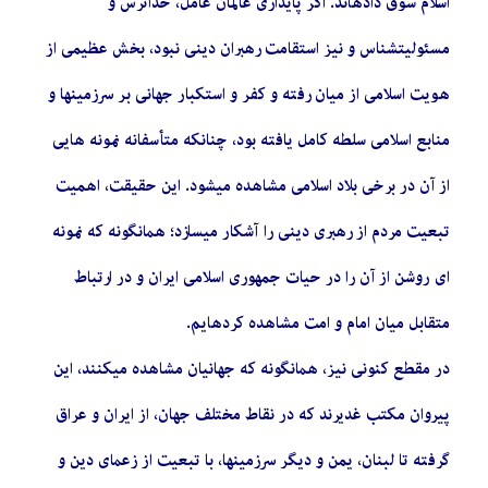
اسلام سوق دادهاند. اگر پایداری عالمان عامل، خداترس و
مسئولیتشناس و نیز استقامت رهبران دینی نبود، بخش عظیمی از
هویت اسلامی از میان رفته و کفر و استکبار جهانی بر سرزمینها و
منابع اسلامی سلطه کامل یافته بود، چنانکه متأسفانه نمونه هایی
از آن در برخی بلاد اسلامی مشاهده میشود. این حقیقت، اهمیت
تبعیت مردم از رهبری دینی را آشکار میسازد؛ همانگونه که نمونه
ای روشن از آن را در حیات جمهوری اسلامی ایران و در ارتباط
متقابل میان امام و امت مشاهده کردهایم.
در مقطع کنونی نیز، همانگونه که جهانیان مشاهده میکنند، این
پیروان مکتب غدیرند که در نقاط مختلف جهان، از ایران و عراق
گرفته تا لبنان، یمن و دیگر سرزمینها، با تبعیت از زعمای دین و