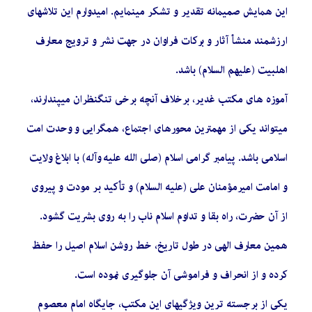
این همایش صمیمانه تقدیر و تشکر مینمایم. امیدوارم این تلاشهای
ارزشمند منشأ آثار و برکات فراوان در جهت نشر و ترویج معارف
اهلبیت (علیهم السلام) باشد.
آموزه های مکتب غدیر، برخلاف آنچه برخی تنگنظران میپندارند،
میتواند یکی از مهمترین محورهای اجتماع، همگرایی و وحدت امت
اسلامی باشد. پیامبر گرامی اسلام (صلی الله علیه وآله) با ابلاغ ولایت
و امامت امیرمؤمنان علی (علیه السلام) و تأکید بر مودت و پیروی
از آن حضرت، راه بقا و تداوم اسلام ناب را به روی بشریت گشود.
همین معارف الهی در طول تاریخ، خط روشن اسلام اصیل را حفظ
کرده و از انحراف و فراموشی آن جلوگیری نموده است.
یکی از برجسته ترین ویژگیهای این مکتب، جایگاه امام معصوم