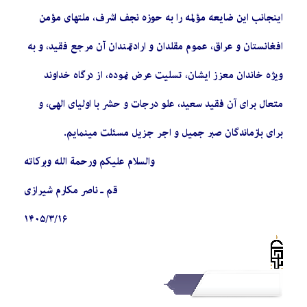
اینجانب این ضایعه مؤلمه را به حوزه نجف اشرف، ملتهای مؤمن
افغانستان و عراق، عموم مقلدان و ارادتمندان آن مرجع فقید، و به
ویژه خاندان معزز ایشان، تسلیت عرض نموده، از درگاه خداوند
متعال برای آن فقید سعید، علو درجات و حشر با اولیای الهی، و
برای بازماندگان صبر جمیل و اجر جزیل مسئلت مینمایم.
والسلام علیکم ورحمة الله وبرکاته
قم ـ ناصر مکارم شیرازی
۱۴۰۵/۳/۱۶