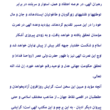
رهبران الهی، در عرصه اعتقاد و عمل، استوار و سربلند در برابر
توطئهها و نقشههای زورگویان و طاغوتیان ایستادهاند و جان و مال
خود را در این مسیر تقدیم کردهاند. بیتردید وعده الهی در نصرت
مؤمنان تحقق یافته و خواهد یافت، و به زودی پیروزی آشکار
اسلام و شکست خفتبار جبهه کفر بیش از پیش نمایان خواهد شد و
اوج این نصرت الهی نیز با ظهور حضرت ولی عصر (ارواحنا فداه) و
تحقق حکومت جهانی عدل و توحید رقم خواهد خورد، إن شاء الله
تعالی.
آنچه مؤید و مبین این سخن است، گرایش روزافزون آزادیخواهان و
حقطلبان در اقصی نقاط جهان ـ از مذاهب مختلف اسلامی و حتی
پیروان دیگر ادیان - به این پرچم و این مکتب الهی است؛ گرایشی