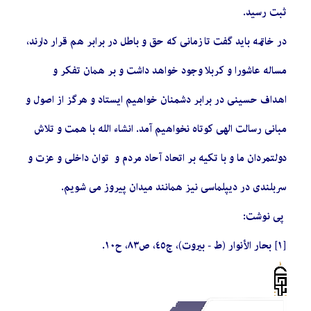
ثبت رسید.
در خاتمه باید گفت تا زمانی که حق و باطل در برابر هم قرار دارند،
مساله عاشورا و کربلا وجود خواهد داشت و بر همان تفکر و
اهداف حسینی در برابر دشمنان خواهیم ایستاد و هرگز از اصول و
مبانی رسالت الهی کوتاه نخواهیم آمد. انشاء الله با همت و تلاش
دولتمردان ما و با تکیه بر اتحاد آحاد مردم و توان داخلی و عزت و
سربلندی در دیپلماسی نیز همانند میدان پیروز می شویم.
پی نوشت:
[١] بحار الأنوار (ط - بيروت)، ج‏٤٥، ص٨٣، ح١٠.