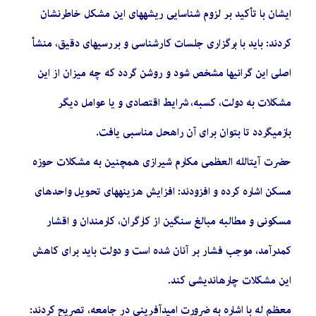
ایشان با تأکید بر لزوم شناسایی ریشههای این مشکل خاطرنشان
کردند: باید با برگزاری جلسات کارشناسی و بررسیهای دقیق، منشأ
اصلی این گرانیها مشخص شود و روشن گردد که چه میزان از این
مشکلات به دولت، کسبه، شرایط اقتصادی و یا عوامل دیگر
بازمیگردد تا بتوان برای آن راهحل مناسبی یافت.
حضرت آیتالله العظمی مکارم شیرازی همچنین به مشکلات حوزه
مسکن اشاره کرده و افزودند: افزایش هزینههای تحویل واحدهای
مسکونی و مطالبه مبالغ سنگین از کارگران، کارمندان و اقشار
کمدرآمد، موجب فشار بر آنان شده است و دولت باید برای کاهش
این مشکلات چارهاندیشی کند.
معظم له با اشاره به ضرورت امیدآفرینی در جامعه، تصریح کردند: