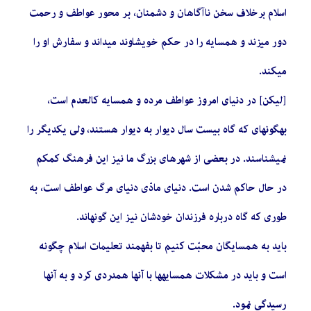
اسلام برخلاف سخن ناآگاهان و دشمنان، بر محور عواطف و رحمت
دور میزند و همسایه را در حکم خویشاوند میداند و سفارش او را
میکند.
[لیکن] در دنیای امروز عواطف مرده و همسایه کالعدم است،
بهگونهای که گاه بیست سال دیوار به دیوار هستند، ولی یکدیگر را
نمیشناسند. در بعضی از شهرهای بزرگ ما نیز این فرهنگ کمکم
در حال حاکم شدن است. دنیای مادّی دنیای مرگ عواطف است، به
طوری که گاه درباره فرزندان خودشان نیز این گونهاند.
باید به همسایگان محبّت کنیم تا بفهمند تعلیمات اسلام چگونه
است و باید در مشکلات همسایهها با آنها همدردی کرد و به آنها
رسیدگی نمود.