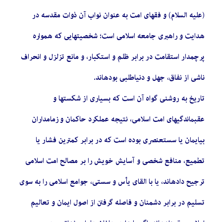
(علیه السلام) و فقهای امت به عنوان نواب آن ذوات مقدسه در
هدایت و راهبری جامعه اسلامی است؛ شخصیتهایی که همواره
پرچمدار استقامت در برابر ظلم و استکبار، و مانع تزلزل و انحراف
ناشی از نفاق، جهل و دنیاطلبی بودهاند.
تاریخ به روشنی گواه آن است که بسیاری از شکستها و
عقبماندگیهای امت اسلامی، نتیجه عملکرد حاکمان و زمامداران
بیایمان یا سستعنصری بوده است که در برابر کمترین فشار یا
تطمیع، منافع شخصی و آسایش خویش را بر مصالح امت اسلامی
ترجیح دادهاند، یا با القای یأس و سستی، جوامع اسلامی را به سوی
تسلیم در برابر دشمنان و فاصله گرفتن از اصول ایمان و تعالیم