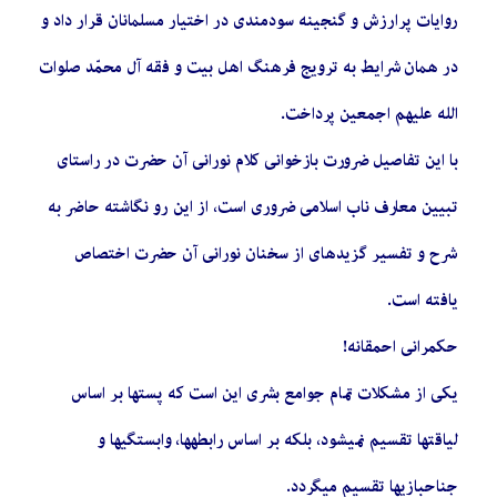
روایات پرارزش و گنجینه سودمندی در اختیار مسلمانان قرار داد و
در همان شرایط به ترویج فرهنگ اهل بیت و فقه آل محمّد صلوات
الله علیهم اجمعین پرداخت.
با این تفاصیل ضرورت بازخوانی کلام نورانی آن حضرت در راستای
تبیین معارف ناب اسلامی ضروری است، از این رو نگاشته حاضر به
شرح و تفسیر گزیدهای از سخنان نورانی آن حضرت اختصاص
یافته است.
حکمرانی احمقانه!
یکی از مشکلات تمام جوامع بشری این است که پستها بر اساس
لیاقتها تقسیم نمیشود، بلکه بر اساس رابطهها، وابستگیها و
جناحبازیها تقسیم میگردد.