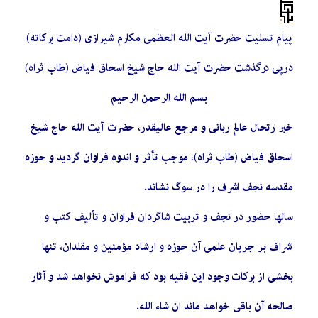
پیام تسلیت حضرت آیت الله العظمی مکارم شیرازی (دامت برکاته)
درپی درگذشت حضرت آیت الله حاج شیخ اسحاق فیاض
(طاب ثراه)
بسم الله الرحمن الرحیم
خبر ارتحال عالم ربانی و مرجع عالیقدر، حضرت آیت الله حاج شیخ
اسحاق فیاض (طاب ثراه)، موجب تأثر و اندوه فراوان گردید و حوزه
مقدسه نجف اشرف را در سوگ نشاند.
سالها حضور در نجف و تربیت شاگردان فراوان و تألیف کتب و
اشراف بر جریان علمی آن حوزه و ارشاد مؤمنین و مقلدان، تنها
بخشی از برکات وجود این فقیه بود که فراموش نخواهد شد و آثار
صالحه آن باقی خواهد ماند ان شاء الله.