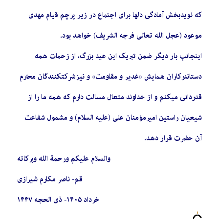
که نویدبخش آمادگی دلها برای اجتماع در زیر پرچم قیام مهدی
موعود (عجل الله تعالی فرجه الشریف) خواهد بود.
اینجانب بار دیگر ضمن تبریک این عید بزرگ، از زحمات همه
دستاندرکاران همایش «غدیر و مقاومت» و نیز شرکتکنندگان محترم
قدردانی میکنم و از خداوند متعال مسالت دارم که همه ما را از
شیعیان راستین امیرمؤمنان علی (علیه السلام) و مشمول شفاعت
آن حضرت قرار دهد.
والسلام علیکم ورحمة الله وبرکاته
قم- ناصر مکارم شیرازی
خرداد ۱۴۰۵- ذی الحجه ۱۴۴۷