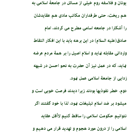
یونان و فلاسفه روم خیلی از مسائل در جامعۀ اسلامی به
هم ریخت، حتی طرفداران مکاتب مادی هم عقایدشان
را آشکارا در جامعه اسامی مطرح می کردند، امام
صادق(علیه السلام) در این برهه باید با این افکار التقاط
وارداتی مقابله نماید و اسلام اصیل را بر همۀ مردم عرضه
نماید، که در عمل نیز آن حضرت به نحو احسن در شبهه
زدایی از جامعۀ اسلامی عمل نمود.
دوم. خطر نفوذی­ها بودند زیرا دیدند فرصت خوبی است و
می­شود بر ضد اسلام تبلیغات نمود، لذا با خود گفتند اگر
نتوانیم حکومت اسلامی را ساقط کنیم لاأقل عقاید
اسلامی را از درون مورد هجوم و تهدید قرار می دهیم و