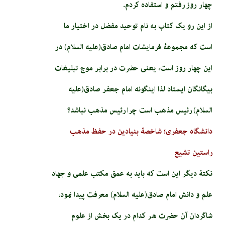
چهار روز رفتم و استفاده کردم.
از این رو یک کتاب به نام توحید مفضل در اختیار ما
است که مجموعۀ فرمایشات امام صادق(علیه السلام) در
این چهار روز است، یعنی حضرت در برابر موج تبلیغات
بیگانگان ایستاد لذا اینگونه امام جعفر صادق(علیه
السلام) رئیس مذهب است چرا رئیس مذهب نباشد؟
دانشگاه جعفری؛ شاخصۀ بنیادین در حفظ مذهب
راستین تشیع
نکتۀ دیگر این است که باید به عمق مکتب علمی و جهاد
علم و دانش امام صادق(علیه السلام) معرفت پیدا نمود،
شاگردان آن حضرت هر کدام در یک بخش از علوم