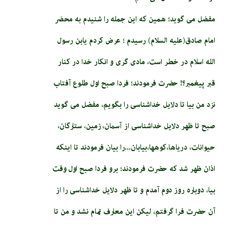
مفضل می گوید؛ همین که این جمله را شنیدم به محضر
امام صادق(علیه السلام) رسیدم ؛ عرض کردم یابن رسول
الله اسلام در خطر است، مادی گری و انکار خدا در کنار
قبر پیغمبر؟! حضرت فرمودند؛ فردا صبح اول طلوع آفتاب
نزد من بیا تا دلایل خداشناسی را بگویم، مفضل می گوید
صبح تا ظهر دلایل خداشناسی از آسمان، زمین، ستارگان،
حیوانات، دریاها،کوه­ها،بیابان...را بیان فرمودند تا اینکه
اذان ظهر شد که حضرت فرمودند؛ برو فردا صبح اول وقت
بیا، دوباره روز دوم آمدم و تا ظهر دلایل خداشناسی را از
آن حضرت فرا گرفتم، لیکن این معارف تمام نشد و من تا