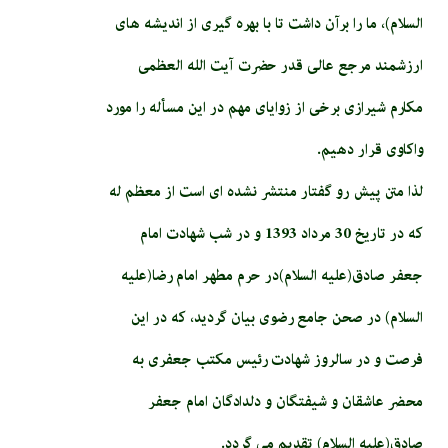
السلام)، ما را برآن داشت تا با بهره گیری از اندیشه های
ارزشمند مرجع عالی قدر حضرت آیت الله العظمی
مکارم شیرازی برخی از زوایای مهم در این مسأله را مورد
واکاوی قرار دهیم.
لذا متن پیش رو گفتار منتشر نشده ای است از معظم له
که در تاریخ 30 مرداد 1393 و در شب شهادت امام
جعفر صادق(علیه السلام)در حرم مطهر امام رضا(علیه
السلام) در صحن جامع رضوی بیان گردید، که در این
فرصت و در سالروز شهادت رئیس مکتب جعفری به
محضر عاشقان و شیفتگان و دلدادگان امام جعفر
صادق(علیه السلام) تقدیم می گردد.