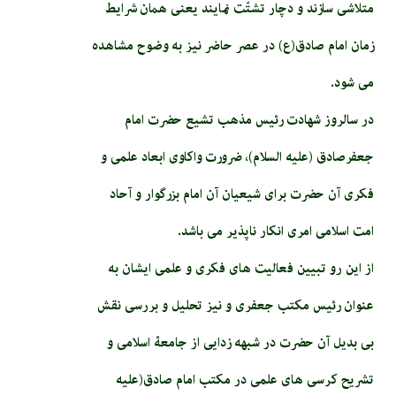
متلاشی سازند و دچار تشتّت نمایند یعنی همان شرایط
زمان امام صادق(ع) در عصر حاضر نیز به وضوح مشاهده
می شود.
در سالروز شهادت رئیس مذهب تشیع حضرت امام
جعفرصادق (علیه السلام)، ضرورت واکاوی ابعاد علمی و
فکری آن حضرت برای شیعیان آن امام بزرگوار و آحاد
امت اسلامی امری انکار ناپذیر می باشد.
از این رو تبیین فعالیت های فکری و علمی ایشان به
عنوان رئیس مکتب جعفری و نیز تحلیل و بررسی نقش
بی بدیل آن حضرت در شبهه زدایی از جامعۀ اسلامی و
تشریح کرسی های علمی در مکتب امام صادق(علیه