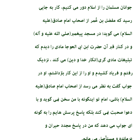
جوانان مسلمان را از اسلام دور می­ کنیم، کار به جایی
رسید که مفضل بن عُمر از اصحاب امام صادق(علیه
السلام) می گوید؛ در مسجد پیغمبر(صلی الله علیه و آله)
و در کنار قبر آن حضرت ابن ابى العوجا مادی را دیدم که
تبلیغات مادی گری(انکار خدا و دین) می کند ، نزدیک
رفتم و فریاد کشیدم و او را از این کار بازداشتم، او در
جواب گفت به نظر می رسد از اصحاب امام صادق(علیه
السلام) باشی، امام تو این­گونه با من سخن نمی گوید و با
دعوا صحبت نمی کند بلکه پاسخ پرسش­ هایم را به گونه
ای جواب می دهد که من در پاسخ مجدد حیران و
درمانده و مستأصل می مانم.