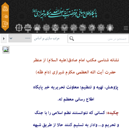
مرتب سازی بر اساس
نشانه شناسی مکتب امام صادق(علیه السلام) از منظر
حضرت آیت الله العظمی مکارم شیرازی (دام ظلّه)
پژوهش، تهیه و تنظیم؛ معاونت تحریریه خبر پایگاه
اطلاع رسانی معظم له.
چکیده:
کسانی که نتوانستند نظم اسلامی را با جنگ
و تحریم و... وادار به تسلیم کنند حالا از طریق شبهه