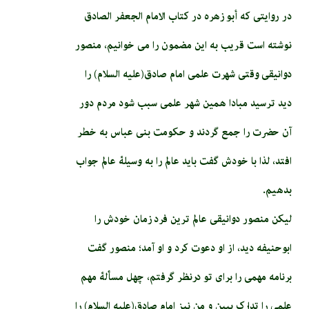
در روایتی که أبو زهره در كتاب الامام الجعفر الصادق
نوشته است قریب به این مضمون را می خوانیم، منصور
دوانیقی وقتی شهرت علمی امام صادق(علیه السلام) را
دید ترسید مبادا همین شهر علمی سبب شود مردم دور
آن حضرت را جمع گردند و حکومت بنی عباس به خطر
افتد، لذا با خودش گفت باید عالم را به وسیلۀ عالم جواب
بدهیم.
لیکن منصور دوانیقی عالم­ ترین فرد زمان خودش را
ابوحنیفه دید، از او دعوت کرد و او آمد؛ منصور گفت
برنامه مهمی را برای تو درنظر گرفتم، چهل مسألۀ مهم
علمی را تدارک ببین و من نیز امام صادق(علیه السلام) را