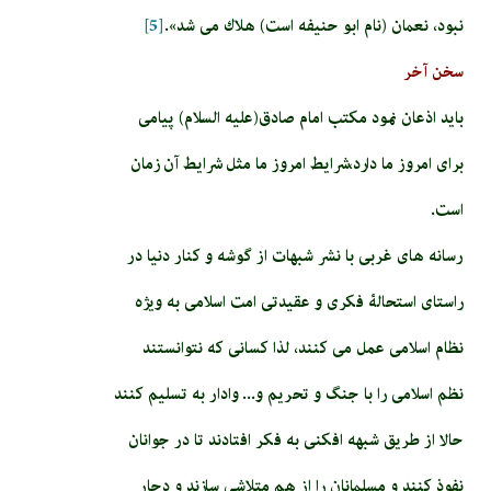
نبود، نعمان (نام ابو حنيفه است) هلاك مى ‏شد».
[5]
سخن آخر
باید اذعان نمود مکتب امام صادق(علیه السلام) پیامی
برای امروز ما دارد،شرایط امروز ما مثل شرایط آن زمان
است.
رسانه های غربی با نشر شبهات از گوشه و کنار دنیا در
راستای استحالۀ فکری و عقیدتی امت اسلامی به ویژه
نظام اسلامی عمل می کنند، لذا کسانی که نتوانستند
نظم اسلامی را با جنگ و تحریم و... وادار به تسلیم کنند
حالا از طریق شبهه افکنی به فکر افتادند تا در جوانان
نفوذ کنند و مسلمانان را از هم متلاشی سازند و دچار