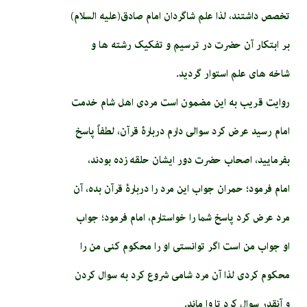
تخصص داشتند، لذا علم شاگردان امام صادق(علیه السلام)
بر ابتکار آن حضرت در ترسیم و تفکیک رشته ها و
شاخه های علم استوار گردید.
روایت قریب به این مضمون است مردی اهل شام خدمت
امام رسید عرض کرد سوالی دارم دربارۀ قرآن، لطفاً پاسخ
بفرمایید، اصحاب حضرت دور ایشان حلقه زده بودند،
امام فرمود؛ حمران جواب این مرد را دربارۀ قرآن بده، آن
مرد عرض کرد پاسخ شما را خواستارم، امام فرمود؛ جواب
او جواب من است اگر توانستی او را محکوم کنی من را
محکوم کردی لذا آن مرد شامی شروع کرد به سوال کردن
و آن­قدر سوال کرد تا وا ماند.