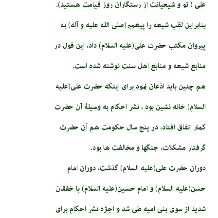
علی ! تو و شیعیانت از رستگاران روز قیامت هستید).
بنابراین لقب شیعه را پیغمبر(صلی الله علیه و آله) به
پیروان مکتب حضرت علی(علیه السلام) داد، این قول در
منابع شیعه و منابع اهل سنت نوشته شده است.
هم چنین باید اذعان نمود برای اینکه حضرت علی(علیه
السلام) خانه نشین بود ، نشر احکام به وسیلۀ آن حضرت
کمتر اتفاق افتاد، در پنج سال حکومت هم آن حضرت
گرفتار مشکلات، جنگ­ها و مخالفت ها بود.
دوران حضرت علی(علیه السلام) گذشت، دوران امام
حسن(علیه السلام) و امام حسین(علیه السلام) با خفقان
شدید از سوی بنی امیه طی شد و اجازه نشر احکام برای