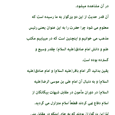
در آن مشاهده می­شود.
آن قدر حدیث از این دو بزرگوار به ما رسیده است که
معلوم می شود چرا حضرت را به این عنوان یعنی رئیس
مذهب می خوانیم و اینچنین است که در می­یابیم مکتب
علم و دانش امام صادق(علیه السلام) چقدر وسیع و
گسترده بوده است.
یقین بدانید اگر امام باقر(علیه السلام) و امام صادق(علیه
السلام) و به دنبال آن امام علی بن موسی الرضا(علیه
السلام) در دوران مأمون در مقابل شبهات بیگانگان از
اسلام دفاع نمی کردند قطعاً اسلام متزلزل می گردید.
لذا این بزرگواران بودند که به جای اینکه در مقابل بنی