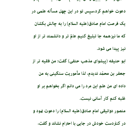
دعوت خواهم کرد،سپس تو در این چهل مسأله علمی در
یک فرصت امام صادق(علیه السلام) را به چالش بکشان
که ما نیزهمه جا تبلیغ کنیم عالم تر و دانشمند تر از او
نیز پیدا می شود.
ابو حنيفه (پيشواى مذهب حنفى) گفت: من فقيه‏ تر از
جعفر بن محمّد نديدم، لذا مأموریت سنگینی به من
داده ای من علم این مرد را می دانم اگر بخواهم بر او
غلبه کنم کار آسانی نیست.
منصور دوانیقی امام صادق(علیه السلام) را دعوت نمود و
در کناردست خودش در جایی با احترام نشاند و گفت،