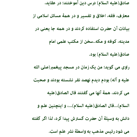
صادق(علیه السلام) درس دین آموختند؛ در عقاید،
معارف، فقه، اخلاق و تفسیر و در همۀ مسائل اسلامی از
بیانات آن حضرت استفاده کردند و در همه جا یعنی در
مدینه، کوفه و مکه..سخن از مکتب علمی امام
صادق(علیه السلام) بود.
راوی می گوید؛ من یک زمان در مسجد پیغمبر(صلی الله
علیه و آله) بودم دیدم نهصد نفر نشسته بودند و صحبت
می کردند، همۀ آنها می گفتند قال الصادق(علیه
السلام)...قال الصادق(علیه السلام)...، و اینچنین علم و
دانش به وسیلۀ آن حضرت گسترش پیدا کرد، لذا اگر گفته
می شود رئیس مذهب به واسطۀ نشر علم است.