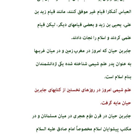
العباس آشکارا قیام غیر موفق کنند، مانند قیام زید بن
علی، یحیی بن زید و بعضی قیام­های دیگر، لیکن قیام
علمی کردند و اسلام را نجات دادند.
جابربن حيان كه امروز در مغرب زمين و در ميان غربى‏ها
به عنوان پدر علم شيمى شناخته شده يكى ازدانشمندان
بنام اسلام است.
علم شيمى امروز در روزهاى نخستين از كتاب‏هاى جابربن
حيان مايه گرفت.
جابربن حيان در قرن دوّم هجرى در ميان مسلمانان و در
مكتب پيشوايان اسلام مخصوصاً امام صادق عليه السلام