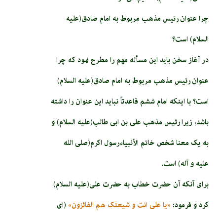
چرا عنوان رئیس مذهب مربوط به امام صادق(علیه
السلام) است؟
در آغاز سخن باید این مسأله مهم را مطرح نمود که چرا
عنوان رئیس مذهب مربوط به امام صادق(علیه السلام)
است؟ با اینکه امام ششم قاعدتاً نباید این عنوان را داشته
باشد، زیرا رئیس مذهب علی بن ابی طالب(علیه السلام) و
به یک معنا شخص خاتم الأنبیاءرسول اکرم(صلی الله
علیه و آله) است.
برای آنکه آن حضرت خطاب به حضرت علی(علیه السلام)
کرد و فرمود:
«یا علی انت و شیعتک هم الفائزون»
(ای