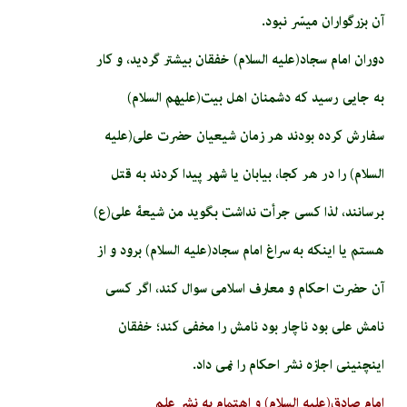
آن بزرگواران میسّر نبود.
دوران امام سجاد(علیه السلام) خفقان بیشتر گردید، و کار
به جایی رسید که دشمنان اهل بیت(علیهم السلام)
سفارش کرده بودند هر زمان شیعیان حضرت علی(علیه
السلام) را در هر کجا، بیابان یا شهر پیدا کردند به قتل
برسانند، لذا کسی جرأت نداشت بگوید من شیعۀ علی(ع)
هستم یا اینکه به سراغ امام سجاد(علیه السلام) برود و از
آن حضرت احکام و معارف اسلامی سوال کند، اگر کسی
نامش علی بود ناچار بود نامش را مخفی کند؛ خفقان
اینچنینی اجازه نشر احکام را نمی داد.
امام صادق(علیه السلام) و اهتمام به نشر علم