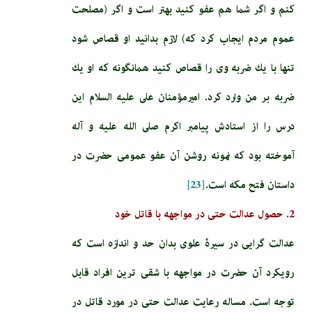
كنم و اگر شما هم عفو كنيد بهتر است و اگر (مصلحت
عموم مردم ايجاب كرد كه) لازم بدانيد او قصاص شود
تنها با يك ضربه وى را قصاص كنيد همان‏گونه كه او يك
ضربه بر من وارد كرد. اميرمؤمنان على عليه السلام اين
درس را از استادش پيامبر اكرم صلى الله عليه و آله
آموخته بود كه نمونه روشن آن عفو عمومى حضرت در
داستان فتح مكه است.
[23]
2. حصول عدالت حتی در مواجهه با قاتل خود
عدالت گرایی در سیرۀ علوی بدان حد و اندازه است که
رویکرد آن حضرت در مواجهه با شقی ترین افراد قابل
توجه است. مساله رعايت عدالت حتى در مورد قاتل در