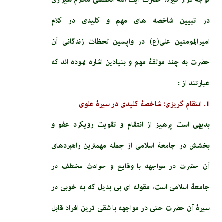
در تبیین شاخصه های مهم و کلیدی در کلام
امیرالمومنین علی(ع) در واپسین لحظات زندگانی آن
حضرت به چند مولفۀ مهم و بنیادین اشاره نموده اند که
عبارتند از :
1. انتقام گریزی؛ شاخصۀ کلیدی در سیرۀ علوی
بدیهی است پرهیز از انتقام و تقویت رویکرد عفو و
بخشش در جامعۀ اسلامی از جمله مهمترین راهبردهای
آن حضرت در مواجهه با وقایع و حوادث مختلف در
جامعۀ اسلامی است، مقوله ای بی بدیل که به خوبی در
سیرۀ آن حضرت حتی در مواجهه با شقی ترین افراد قابل