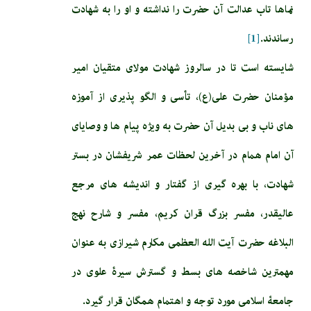
نماها تاب عدالت آن حضرت را نداشته و او را به شهادت
رساندند.
[1]
شایسته است تا در سالروز شهادت مولای متقیان امیر
مؤمنان حضرت علی(ع)، تأسی و الگو پذیری از آموزه
های ناب و بی بدیل آن حضرت به ویژه پیام ها و وصایای
آن امام همام در آخرین لحظات عمر شریفشان در بستر
شهادت، با بهره گیری از گفتار و اندیشه های مرجع
عالیقدر، مفسر بزرگ قران کریم، مفسر و شارح نهج
البلاغه حضرت آیت الله العظمی مکارم شیرازی به عنوان
مهمترین شاخصه های بسط و گسترش سیرۀ علوی در
جامعۀ اسلامی مورد توجه و اهتمام همگان قرار گیرد.