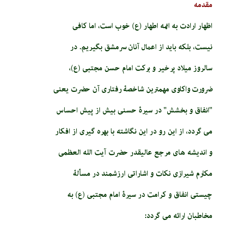
مقدمه
اظهار ارادت به ائمه اطهار (ع) خوب است، اما کافی
نیست، بلکه باید از اعمال آنان سرمشق بگیریم. در
سالروز میلاد پرخیر و برکت امام حسن مجتبی (ع)،
ضرورت واکاوی مهمترین شاخصۀ رفتاری آن حضرت یعنی
"انفاق و بخشش" در سیرۀ حسنی بیش از پیش احساس
می گردد، از این رو در این نگاشته با بهره گیری از افکار
و اندیشه های مرجع عالیقدر حضرت آیت الله العظمی
مکارم شیرازی نکات و اشاراتی ارزشمند در مسألۀ
چیستی انفاق و کرامت در سیرۀ امام مجتبی (ع) به
مخاطبان ارائه می گردد: