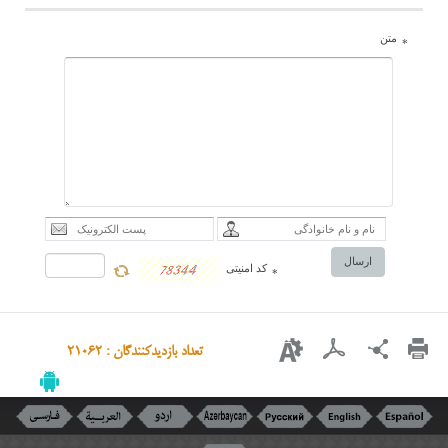
متن
*
ارسال
کد امنیتی
*
تعداد بازدیدکنندگان : 21062