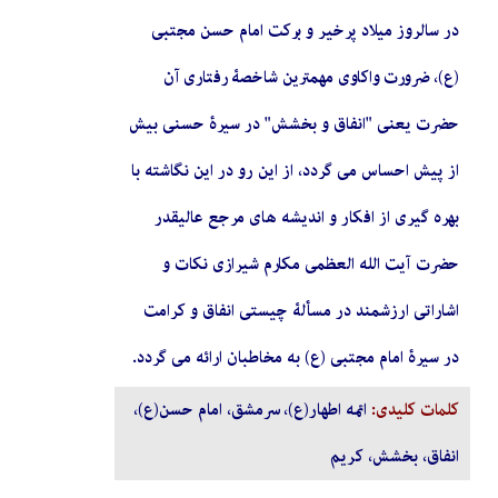
در سالروز میلاد پرخیر و برکت امام حسن مجتبی
(ع)، ضرورت واکاوی مهمترین شاخصۀ رفتاری آن
حضرت یعنی "انفاق و بخشش" در سیرۀ حسنی بیش
از پیش احساس می گردد، از این رو در این نگاشته با
بهره گیری از افکار و اندیشه های مرجع عالیقدر
حضرت آیت الله العظمی مکارم شیرازی نکات و
اشاراتی ارزشمند در مسألۀ چیستی انفاق و کرامت
در سیرۀ امام مجتبی (ع) به مخاطبان ارائه می گردد.
کلمات کلیدی:
ائمه اطهار(ع)، سرمشق، امام حسن(ع)،
انفاق، بخشش، کریم