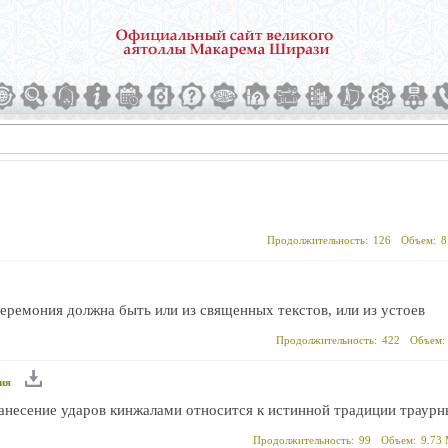
Продолжительность:
126
Объем:
8
еремония должна быть или из священных текстов, или из устоев
Продолжительность:
422
Объем:
ия
нанесение ударов кинжалами относится к истинной традиции траур
Продолжительность:
99
Объем:
9.73